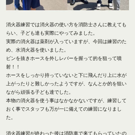
消火器練習では消火器の使い方を消防士さんに教えても
らい、子ども達も実際にやってみました。
実際の消火器は薬剤が入っていますが、今回は練習のた
め、水消火器を使いました。
ピンを抜きホースを外しレバーを握って的を狙って噴
射！！
ホースをしっかり持っていないと下に飛んだり上に水が
上がったりと難しかったようですが、なんとか的を狙い
ながら頑張る子ども達でした。
本物の消火器を使う事はなかなかないですが、練習して
おく事でスタッフも万が一に備えての練習になりまし
た。
消火器練習が終わった後は消防車で来てもらっていたの