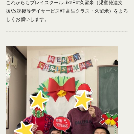
これからもプレイスクールLikePot久留米（児童発達支
援/放課後等デイサービス/中高生クラス・久留米）をよろ
しくお願いします。