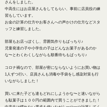
さんをしました。
中高生にはお店屋さんをしてもらい、事前に店員役の練
習もしています。
お金の計算の仕方やお客さんへの声かけの仕方などスタ
ッフと練習しました。
部屋もお店っぽくし、雰囲気作りもばっちり♪
児童発達の子や小学生の子はどんなお菓子があるのか
な〜とわくわくしながらも順番待ちもばっちり♪
コロナ禍なので、部屋が密にならないようにお買い物は
1人ずつ行い、店員さんも消毒や手袋をし感染対策も行
いながらしました！
買いに来た子ども達もどれにしようかな〜と迷いながら
も駄菓子は１００円の範囲内で買うことができました！
中高生は慣れない電卓を使いながら一つ一つ計算してく