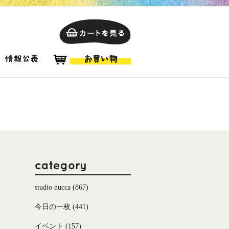
studio nucca
(867)
今日の一枚
(441)
イベント
(157)