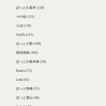
ぽっと久留米
(150)
その他
(125)
らぼ
(119)
GuuPa
(113)
ぽっと小郡
(109)
商品情報
(103)
ぽっと久留米南
(78)
Kataru
(72)
Link
(61)
ぽっと鳥栖
(57)
ぽっと基山
(46)