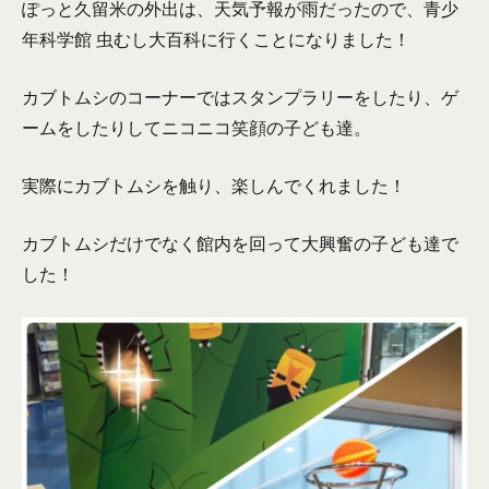
ぽっと久留米の外出は、天気予報が雨だったので、青少
年科学館 虫むし大百科に行くことになりました！
カブトムシのコーナーではスタンプラリーをしたり、ゲ
ームをしたりしてニコニコ笑顔の子ども達。
実際にカブトムシを触り、楽しんでくれました！
カブトムシだけでなく館内を回って大興奮の子ども達で
した！