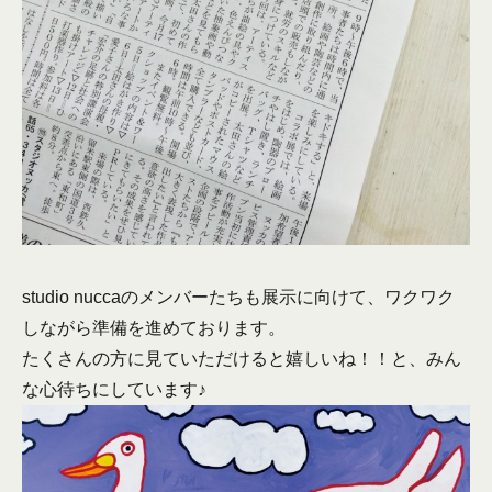
studio nuccaのメンバーたちも展示に向けて、ワクワク
しながら準備を進めております。
たくさんの方に見ていただけると嬉しいね！！と、みん
な心待ちにしています♪