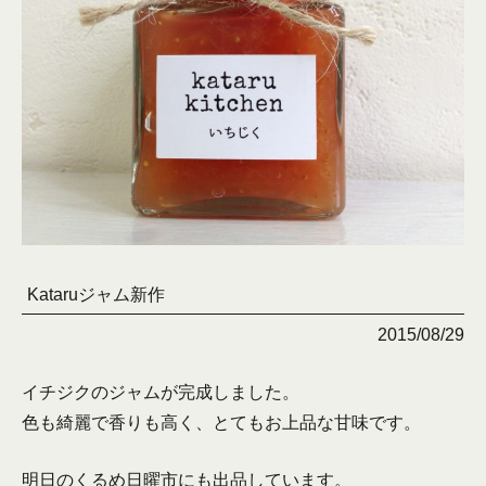
Kataruジャム新作
2015/08/29
イチジクのジャムが完成しました。
色も綺麗で香りも高く、とてもお上品な甘味です。
明日のくるめ日曜市にも出品しています。