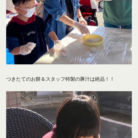
つきたてのお餅＆スタッフ特製の豚汁は絶品！！