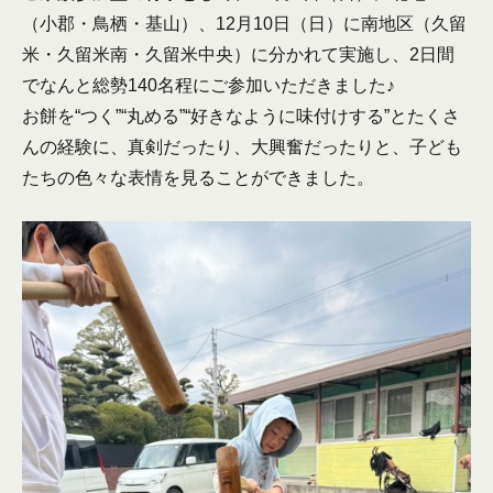
（小郡・鳥栖・基山）、12月10日（日）に南地区（久留
米・久留米南・久留米中央）に分かれて実施し、2日間
でなんと総勢140名程にご参加いただきました♪
お餅を“つく”“丸める”“好きなように味付けする”とたくさ
んの経験に、真剣だったり、大興奮だったりと、子ども
たちの色々な表情を見ることができました。