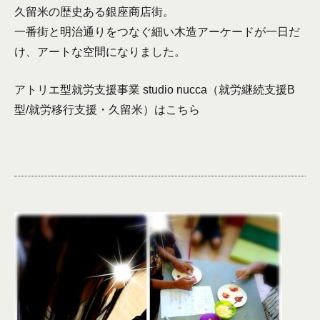
久留米の歴史ある銀座商店街。
一番街と明治通りをつなぐ細い木造アーケードが一日だ
け、アートな空間になりました。
アトリエ型就労支援事業 studio nucca（就労継続支援B
型/就労移行支援・久留米）は
こちら