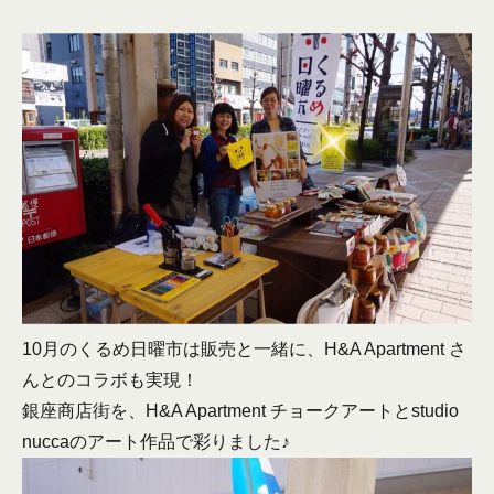
10月のくるめ日曜市は販売と一緒に、H&A Apartment さ
んとのコラボも実現！
銀座商店街を、H&A Apartment チョークアートとstudio
nuccaのアート作品で彩りました♪