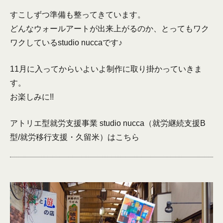
すこしずつ準備も整ってきています。
どんなウォールアートが出来上がるのか、とってもワク
ワクしているstudio nuccaです♪
11月に入ってからいよいよ制作に取り掛かっていきま
す。
お楽しみに!!
アトリエ型就労支援事業 studio nucca（就労継続支援B
型/就労移行支援・久留米）は
こちら