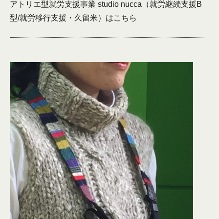
アトリエ型就労支援事業 studio nucca（就労継続支援B
型/就労移行支援・久留米）は
こちら