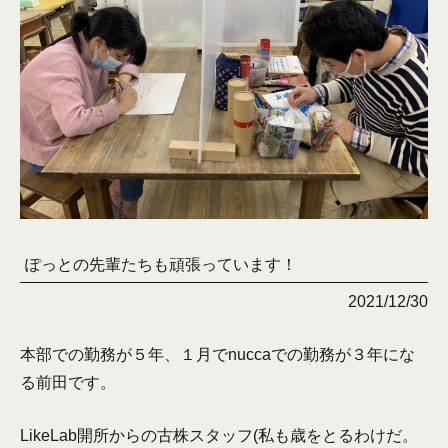
ぽっとの先輩たちも頑張っています！
2021/12/30
本部での勤務が５年、１月でnuccaでの勤務が３年にな
る前田です。
LikeLab開所からの古株スタッフ(私も歳をとるわけだ。