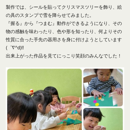
製作では、シールを貼ってクリスマスツリーを飾り、絵
の具のスタンプで雪を降らせてみました。
『握る』から『つまむ』動作ができるようになり、その
物の感触を味わったり、色や形を知ったり、何よりその
性質に合った手先の器用さを身に付けようとしています
(゜∇^d)!!
出来上がった作品を見てにっこり笑顔のみんなでした！