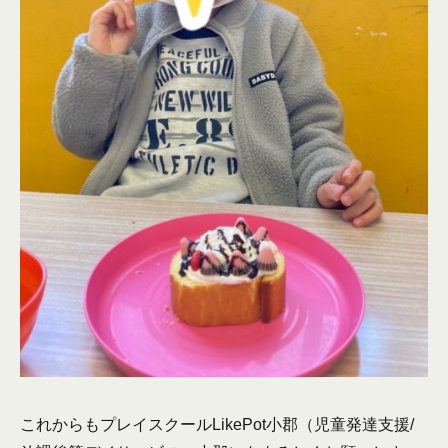
これからもプレイスクールLikePot小郡（児童発達支援/