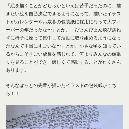
「絵を描くことがどちらかといえば苦手だったのに、描
きたい絵を自己決定できるようになって、描いたイラス
トがカレンダーやお歳暮の包装紙に採用になって大フィ
ーバーの年だったな〜」とか、「ぴょんぴょん飛び跳ね
ずに椅子に座って集中して活動に取り組めるようになっ
たなんて本当にすごいな〜」とか、小さな頃を知ってい
るからこそすごい成長を感じれて、何よりみんなの頑張
りを見ることができ、嬉しくて感動することがたくさん
あります。
そんなぽっとの先輩が描いたイラストの包装紙がこち
ら！！