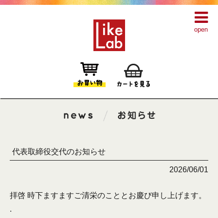
open
代表取締役交代のお知らせ
2026/06/01
拝啓 時下ますますご清栄のこととお慶び申し上げます。
.