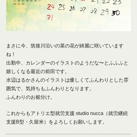
まさに今、筑後川沿いの菜の花が綺麗に咲いています
ね！
出勤中、カレンダーのイラストのようだな〜とふふふと
嬉しくなる最近の前田です。
水辺はるかさんのイラストは優しくてふんわりとした雰
囲気で、気持ちもふんわりとなります。
ふんわりのお裾分け。
これからもアトリエ型就労支援 studio nucca（就労継続
支援B型・久留米）をよろしくお願いします。