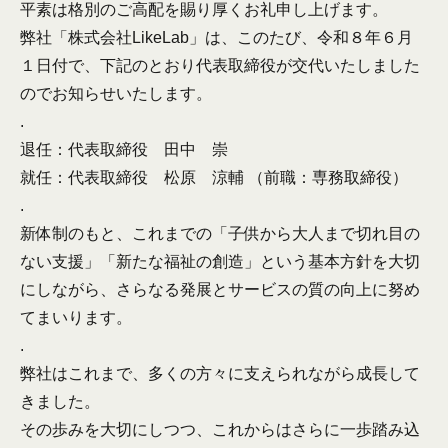
平素は格別のご高配を賜り厚くお礼申し上げます。
弊社「株式会社LikeLab」は、このたび、令和８年６月
１日付で、下記のとおり代表取締役が交代いたしました
のでお知らせいたします。
.
退任：代表取締役 田中 崇
就任：代表取締役 松原 涼輔 （前職：専務取締役）
.
新体制のもと、これまでの「子供から大人まで切れ目の
ない支援」「新たな福祉の創造」という基本方針を大切
にしながら、さらなる発展とサービスの質の向上に努め
てまいります。
.
弊社はこれまで、多くの方々に支えられながら成長して
きました。
その歩みを大切にしつつ、これからはさらに一歩踏み込