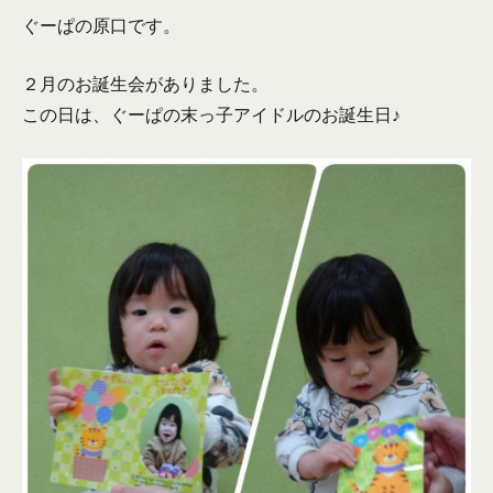
ぐーぱの原口です。
２月のお誕生会がありました。
この日は、ぐーぱの末っ子アイドルのお誕生日♪