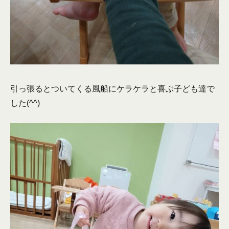
引っ張るとついてくる風船にケラケラと喜ぶ子ども達で
した(^^)