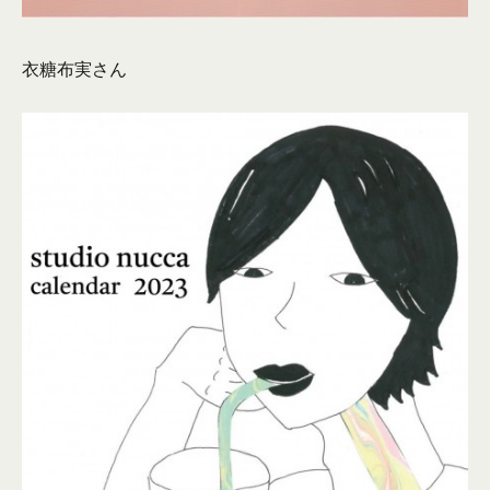
衣糖布実さん