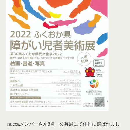
nuccaメンバーさん3名 公募展にて佳作に選ばれまし