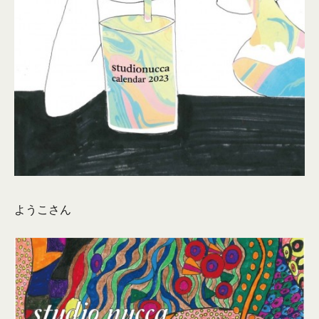
ようこさん