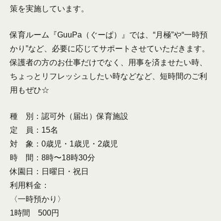
策を実施しています。
保育ルーム『GuuPa（ぐーぱ）』では、“月極”や“一時預
かり”など、必要に応じてサポートさせていただきます。
保護者の方のお仕事だけでなく、用事を済ませたい時、
ちょっとリフレッシュしたい時などなど、短時間のご利
用もぜひ☆
種 別：認可外（届出）保育施設
定 員：15名
対 象：0歳児・1歳児・2歳児
時 間：8時〜18時30分
休園日：日曜日・祝日
利用料金：
〈一時預かり〉
1時間 500円