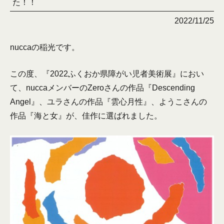
た！！
2022/11/25
nuccaの稲光です。
この度、『2022ふくおか県障がい児者美術展』におい
て、nuccaメンバーのZeroさんの作品『Descending
Angel』、ユラさんの作品『雲心月性』、ようこさんの
作品『海と女』が、佳作に選ばれました。