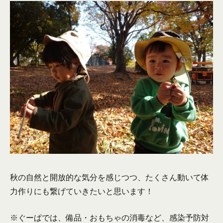
秋の自然と開放的な気分を感じつつ、たくさん動いて体
力作りにも繋げていきたいと思います！
※ぐーぱでは、備品・おもちゃの消毒など、感染予防対