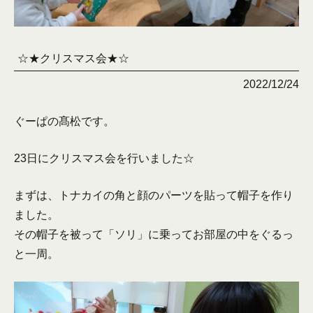
☆★クリスマス会★☆
2022/12/24
ぐーぱの髙松です。
23日にクリスマス会を行いました☆
まずは、トナカイの角と顔のパーツを貼って帽子を作り
ました。
その帽子を被って「ソリ」に乗ってお部屋の中をぐるっ
と一周。