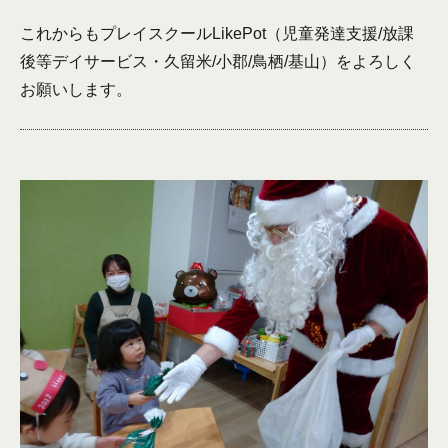
これからもプレイスクールLikePot（児童発達支援/放課
後等デイサービス・久留米/小郡/鳥栖/基山）をよろしく
お願いします。