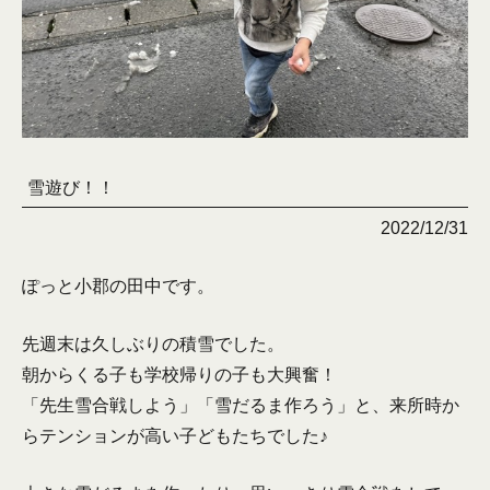
雪遊び！！
2022/12/31
ぽっと小郡の田中です。
先週末は久しぶりの積雪でした。
朝からくる子も学校帰りの子も大興奮！
「先生雪合戦しよう」「雪だるま作ろう」と、来所時か
らテンションが高い子どもたちでした♪