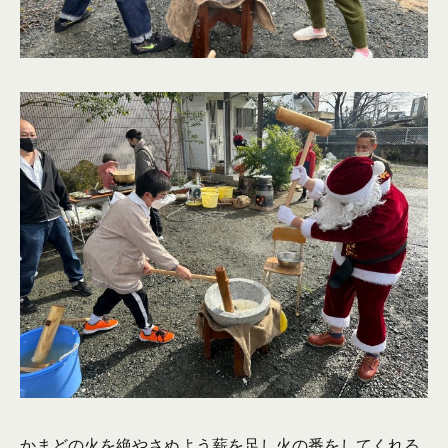
かまどの火を絶やさぬよう薪を足し火の番をしてくれる