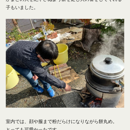
子もいました。
室内では、顔や服まで粉だらけになりながら餅丸め。
とっても可愛かったです。