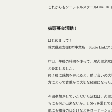
これからもソーシャルスクールLikeL
街頭募金活動！
はじめまして！
就労継続支援B型事業所 Studio Link
昨日、午後の時間を使って、JR久留米駅
と参加しました。
終了後に感想を尋ねると、助け合いの大
方にとって貴重かつ大切な経験になった
今回参加させていただいた活動は、久留
ちにも何か出来ないか…とSNSを通じて
他にも物資の仕分けなどをローテーショ