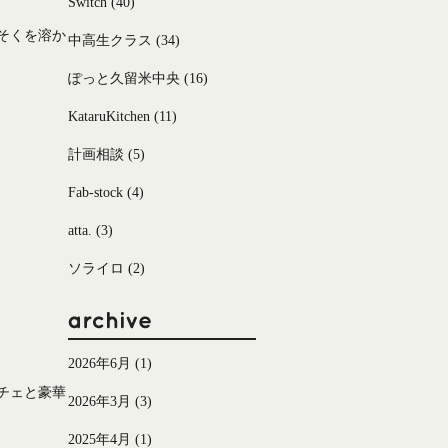
Switch
(40)
そくを溶か
中高生クラス
(34)
ぽっと久留米中央
(16)
KataruKitchen
(11)
計画相談
(5)
Fab-stock
(4)
atta.
(3)
ソライロ
(2)
2026年6月
(1)
チェと豪華
2026年3月
(3)
2025年4月
(1)