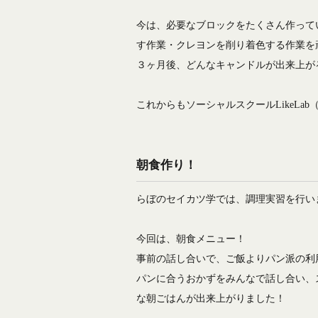
今は、必要なブロックをたくさん作って
す作業・クレヨンを削り着色する作業を
３ヶ月後、どんなキャンドルが出来上が
これからもソーシャルスクールLikeL
朝食作り！
らぼのセイカツ学では、調理実習を行い
今回は、朝食メニュー！
事前の話し合いで、ご飯よりパン派の利
パンに合うおかずをみんなで話し合い、
な朝ごはんが出来上がりました！