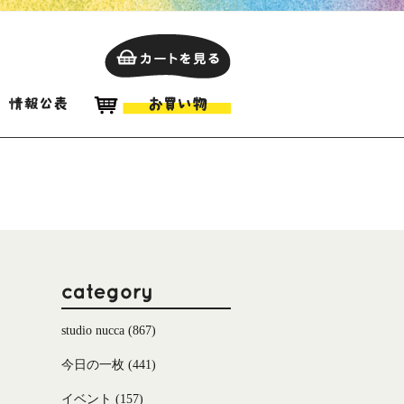
studio nucca
(867)
今日の一枚
(441)
イベント
(157)