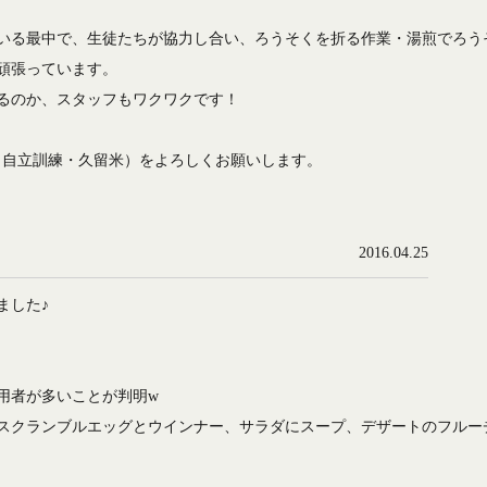
いる最中で、生徒たちが協力し合い、ろうそくを折る作業・湯煎でろう
頑張っています。
るのか、スタッフもワクワクです！
ab（自立訓練・久留米）をよろしくお願いします。
2016.04.25
ました♪
用者が多いことが判明w
スクランブルエッグとウインナー、サラダにスープ、デザートのフルー