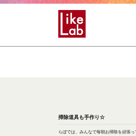
掃除道具も手作り☆
らぼでは、みんなで毎朝お掃除を頑張っ