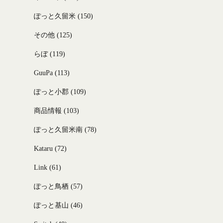
ぽっと久留米
(150)
その他
(125)
らぼ
(119)
GuuPa
(113)
ぽっと小郡
(109)
商品情報
(103)
ぽっと久留米南
(78)
Kataru
(72)
Link
(61)
ぽっと鳥栖
(57)
ぽっと基山
(46)