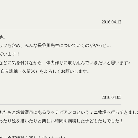
2016.04.12
学。
ッフも含め、みんな長谷川先生についていくのがやっと…
ています！
などに気を付けながら、体力作りに取り組んでいきたいと思います♪
ab（自立訓練・久留米）をよろしくお願いします。
2016.04.05
もたちと筑紫野市にあるラッテビアンコというミニ牧場へ行ってきまし
ったり絵を描いたりと楽しい時間を満喫した子どもたちでした！