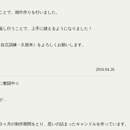
ことで、雑巾作りを行いました。
返し行うことで、上手に縫えるようになりました！
ab（自立訓練・久留米）をよろしくお願いします。
2016.04.26
に奮闘中☆
が…
３ヶ月の制作期間をとり、思いの詰まったキャンドルを作っています。