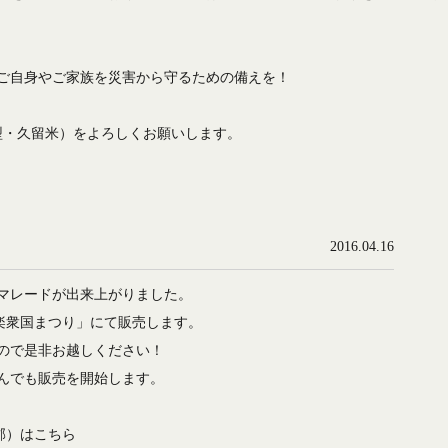
ご自身やご家族を災害から守るための備えを！
支援B型・久留米）をよろしくお願いします。
2016.04.16
マレードが出来上がりました。
楽衆国まつり」にて販売します。
ので是非お越しください！
んでも販売を開始します。
郡）は
こちら