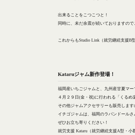
出来ることをこつこつと！
同時に、未だ余震が続いておりますので
これからもStudio Link（就労継続
Kataruジャム新作登場！
福岡産いちごジャムと、九州産甘夏マー
４月２９日(金・祝)に行われる「くるめ
その他ジャムアクセサリーも販売します
イチゴジャムは、福岡のラパンドールさ
ぜひお立ち寄りください！
就労支援 Kataru（就労継続支援A型・小