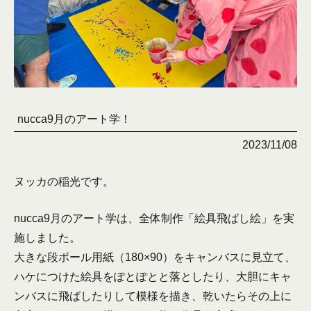
nucca9月のアート学！
2023/11/08
ヌッカの稲光です。
nucca9月のアート学は、全体制作「絵具飛ばし絵」を実
施しました。
大きな段ボール用紙（180×90）をキャンバスに見立て、
ハケにつけた絵具をぽとぽとと落としたり、大胆にキャ
ンバスに飛ばしたりして模様を描き、乾いたらその上に