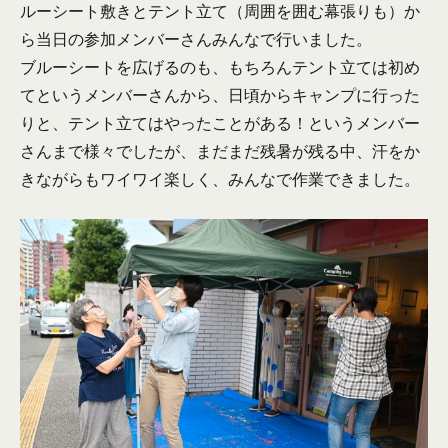
ルーシート敷きとテント立て（周囲を囲む幕張りも）か
ら当日の参加メンバーさんみんなで行いました。
ブルーシートを広げるのも、もちろんテント立ては初め
てというメンバーさんから、日頃からキャンプに行った
りと、テント立てはやったことがある！というメンバー
さんまで様々でしたが、まだまだ残暑が残る中、汗をか
きながらもワイワイ楽しく、みんなで作業できました。