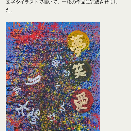
文字やイラストで描いて、一枚の作品に完成させまし
た。