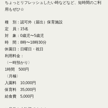
ちょっとリフレッシュしたい時などなど、短時間のご利
用もぜひ☆
種 別：認可外（届出）保育施設
定 員：15名
対 象：0歳児〜5歳児
時 間：8時〜18時30分
休園日：日曜日・祝日
利用料金：
〈一時預かり〉
1時間 500円
〈月極〉
入園料 10,000円
保育料 35,000円
給食費 5,000円