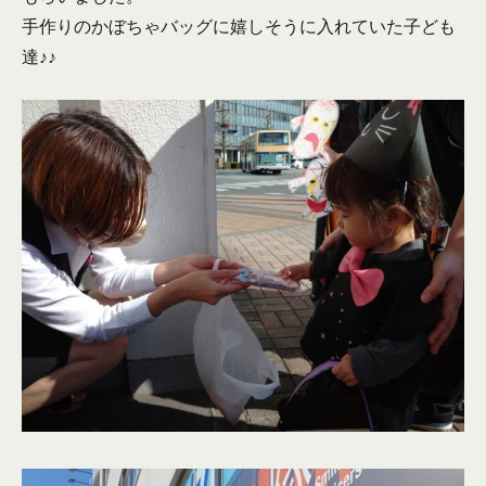
手作りのかぼちゃバッグに嬉しそうに入れていた子ども
達♪♪