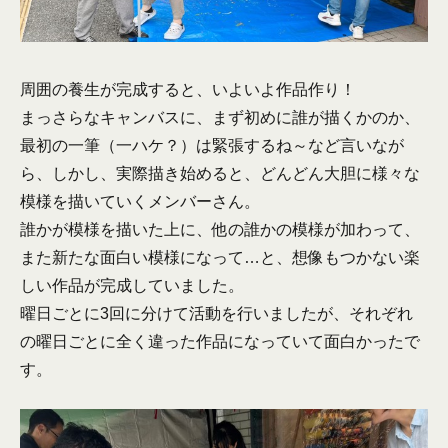
周囲の養生が完成すると、いよいよ作品作り！
まっさらなキャンバスに、まず初めに誰が描くかのか、
最初の一筆（一ハケ？）は緊張するね～など言いなが
ら、しかし、実際描き始めると、どんどん大胆に様々な
模様を描いていくメンバーさん。
誰かが模様を描いた上に、他の誰かの模様が加わって、
また新たな面白い模様になって…と、想像もつかない楽
しい作品が完成していました。
曜日ごとに3回に分けて活動を行いましたが、それぞれ
の曜日ごとに全く違った作品になっていて面白かったで
す。