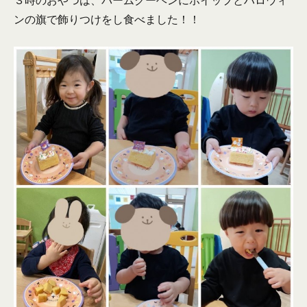
３時のおやつは、バームクーヘンにホイップとハロウィ
ンの旗で飾りつけをし食べました！！