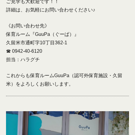
ご見学も大歓迎です！！
詳細は、お気軽にお問い合わせください♪
《お問い合わせ先》
保育ルーム『GuuPa（ぐーぱ）』
久留米市通町字10丁目362-1
☎︎ 0942-40-6120
担当：ハラグチ
これからも保育ルームGuuPa（認可外保育施設・久留
米）をよろしくお願いします。