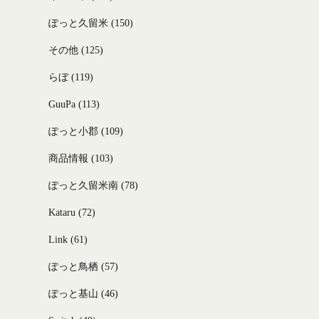
ぽっと久留米
(150)
その他
(125)
らぼ
(119)
GuuPa
(113)
ぽっと小郡
(109)
商品情報
(103)
ぽっと久留米南
(78)
Kataru
(72)
Link
(61)
ぽっと鳥栖
(57)
ぽっと基山
(46)