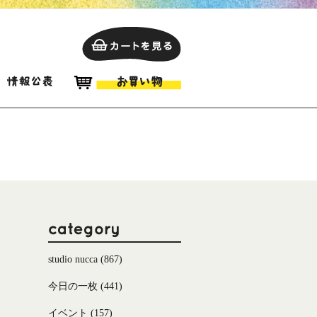
studio nucca
(867)
今日の一枚
(441)
イベント
(157)