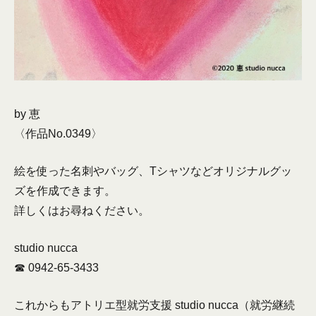
by 恵
〈作品No.0349〉
絵を使った名刺やバッグ、Tシャツなどオリジナルグッ
ズを作成できます。
詳しくはお尋ねください。
studio nucca
☎︎ 0942-65-3433
これからもアトリエ型就労支援 studio nucca（就労継続