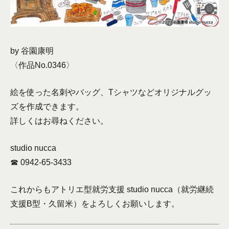
by 谷園康明
〈作品No.0346〉
絵を使った名刺やバッグ、Tシャツなどオリジナルグッ
ズを作成できます。
詳しくはお尋ねください。
studio nucca
☎︎ 0942-65-3433
これからもアトリエ型就労支援 studio nucca（就労継続
支援B型・久留米）をよろしくお願いします。