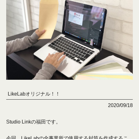
LikeLabオリジナル！！
2020/09/18
Studio Linkの福田です。
今回、LikeLabの全事業所で使用する封筒を作成するこ