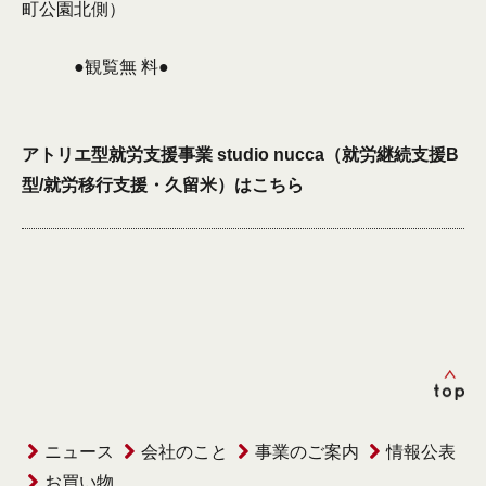
町公園北側）
●観覧無 料●
アトリエ型就労支援事業 studio nucca（就労継続支援B
型/就労移行支援・久留米）は
こちら
ニュース
会社のこと
事業のご案内
情報公表
お買い物