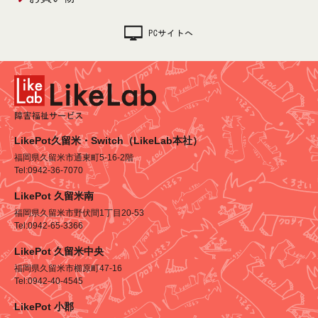
LikePot久留米・Switch（LikeLab本社）
福岡県久留米市通東町5-16-2階
Tel:0942-36-7070
LikePot 久留米南
福岡県久留米市野伏間1丁目20-53
Tel:0942-65-3366
LikePot 久留米中央
福岡県久留米市櫛原町47-16
Tel:0942-40-4545
LikePot 小郡