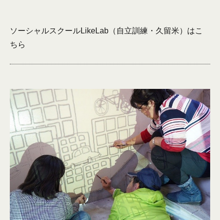
ソーシャルスクールLikeLab（自立訓練・久留米）は
こ
ちら