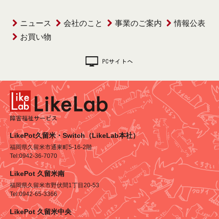
ニュース
会社のこと
事業のご案内
情報公表
お買い物
LikePot久留米・Switch（LikeLab本社）
福岡県久留米市通東町5-16-2階
Tel:0942-36-7070
LikePot 久留米南
福岡県久留米市野伏間1丁目20-53
Tel:0942-65-3366
LikePot 久留米中央